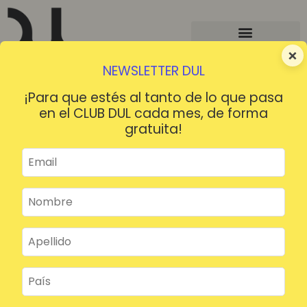
×
NEWSLETTER DUL
¡Para que estés al tanto de lo que pasa
en el CLUB DUL cada mes, de forma
gratuita!
¡HOLA!
¿Contraseña