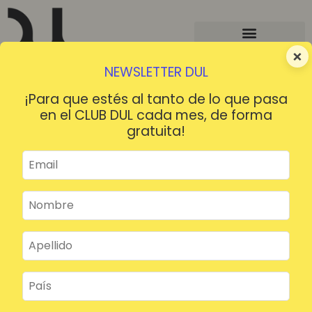
×
NEWSLETTER DUL
¡Para que estés al tanto de lo que pasa
en el CLUB DUL cada mes, de forma
gratuita!
¡HOLA!
¿Contraseña