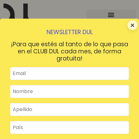
×
NEWSLETTER DUL
¡Para que estés al tanto de lo que pasa
en el CLUB DUL cada mes, de forma
gratuita!
¡HOLA!
¿Contraseña