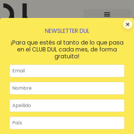
×
NEWSLETTER DUL
¡Para que estés al tanto de lo que pasa
en el CLUB DUL cada mes, de forma
gratuita!
¡HOLA!
¿Contraseña