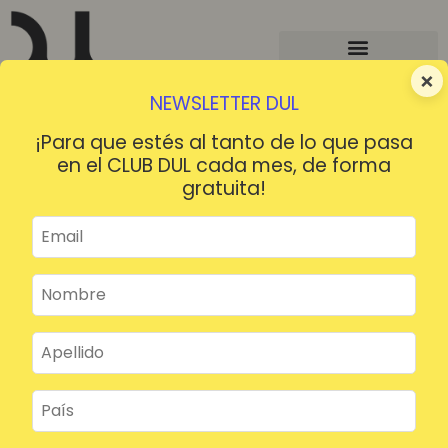
×
NEWSLETTER DUL
¡Para que estés al tanto de lo que pasa
en el CLUB DUL cada mes, de forma
gratuita!
¡HOLA!
¿Contraseña