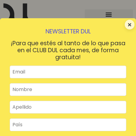
×
NEWSLETTER DUL
¡Para que estés al tanto de lo que pasa
en el CLUB DUL cada mes, de forma
gratuita!
¡HOLA!
¿Contraseña