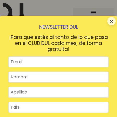
×
NEWSLETTER DUL
¡Para que estés al tanto de lo que pasa
en el CLUB DUL cada mes, de forma
gratuita!
¡HOLA!
¿Contraseña