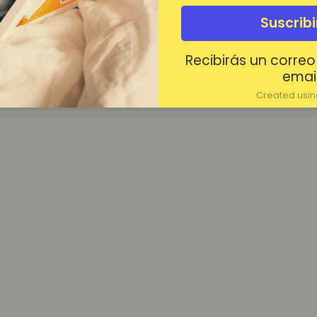
¿Contraseña olvidada?
Suscrib
Mantenerme conectado
Recibirás un correo
Acceder
email
Created using