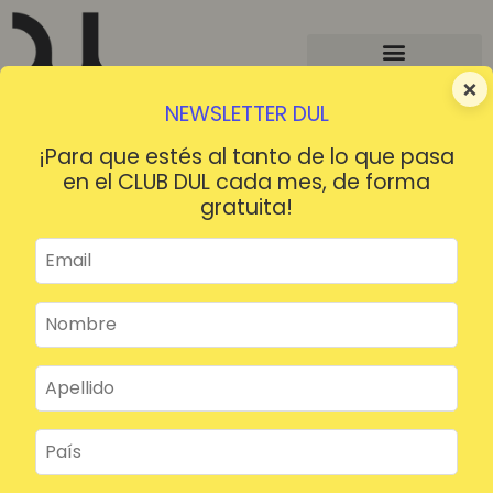
×
NEWSLETTER DUL
¡Para que estés al tanto de lo que pasa
en el CLUB DUL cada mes, de forma
gratuita!
¡HOLA!
¿Contraseña