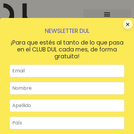
×
NEWSLETTER DUL
¡Para que estés al tanto de lo que pasa
en el CLUB DUL cada mes, de forma
gratuita!
¡HOLA!
¿Contraseña