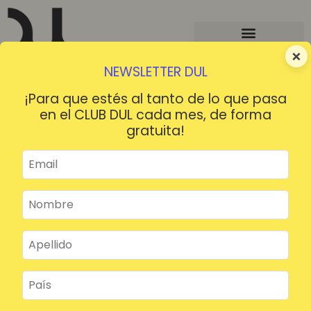
×
NEWSLETTER DUL
¡Para que estés al tanto de lo que pasa
en el CLUB DUL cada mes, de forma
gratuita!
¡HOLA!
¿Contraseña