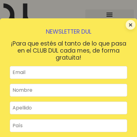
×
NEWSLETTER DUL
¡Para que estés al tanto de lo que pasa
en el CLUB DUL cada mes, de forma
gratuita!
¡HOLA!
¿Contraseña