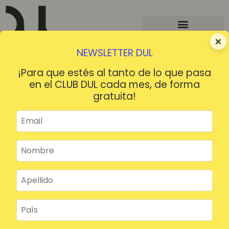
×
NEWSLETTER DUL
¡Para que estés al tanto de lo que pasa
en el CLUB DUL cada mes, de forma
gratuita!
¡HOLA!
¿Contraseña