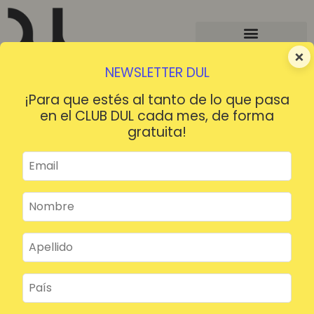
×
NEWSLETTER DUL
¡Para que estés al tanto de lo que pasa
en el CLUB DUL cada mes, de forma
gratuita!
¡HOLA!
¿Contraseña