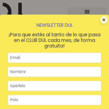
×
NEWSLETTER DUL
¡Para que estés al tanto de lo que pasa
en el CLUB DUL cada mes, de forma
gratuita!
¡HOLA!
¿Contraseña