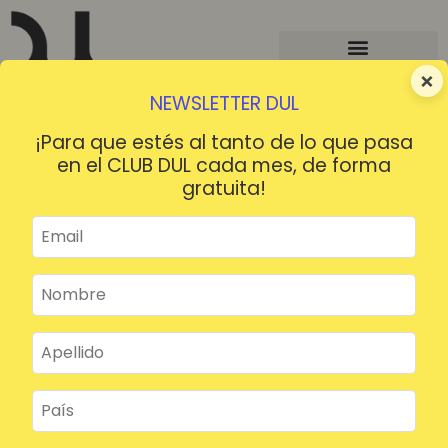
×
NEWSLETTER DUL
¡Para que estés al tanto de lo que pasa
en el CLUB DUL cada mes, de forma
gratuita!
¡HOLA!
¿Contraseña