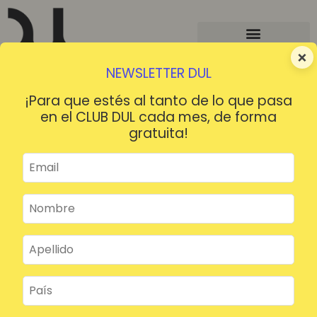
×
NEWSLETTER DUL
¡Para que estés al tanto de lo que pasa
en el CLUB DUL cada mes, de forma
gratuita!
¡HOLA!
¿Contraseña