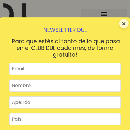
×
NEWSLETTER DUL
¡Para que estés al tanto de lo que pasa
en el CLUB DUL cada mes, de forma
gratuita!
¡HOLA!
¿Contraseña