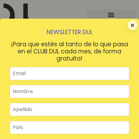
×
NEWSLETTER DUL
¡Para que estés al tanto de lo que pasa
en el CLUB DUL cada mes, de forma
gratuita!
¡HOLA!
¿Contraseña