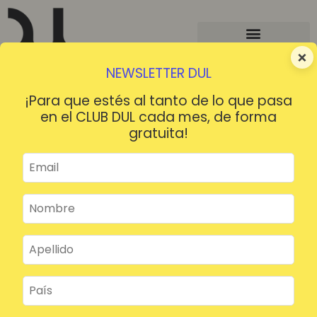
×
NEWSLETTER DUL
¡Para que estés al tanto de lo que pasa
en el CLUB DUL cada mes, de forma
gratuita!
¡HOLA!
¿Contraseña