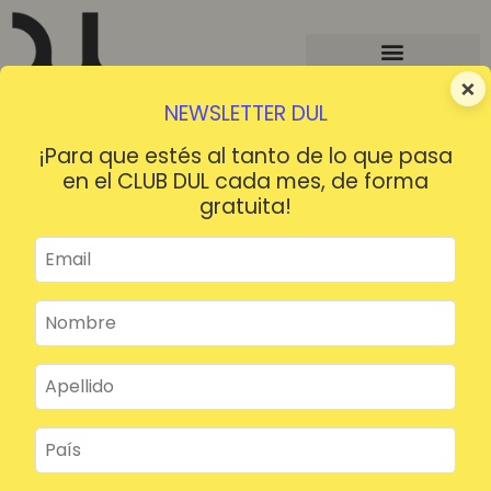
×
NEWSLETTER DUL
¡Para que estés al tanto de lo que pasa
en el CLUB DUL cada mes, de forma
gratuita!
¡HOLA!
¿Contraseña