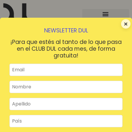
×
NEWSLETTER DUL
¡Para que estés al tanto de lo que pasa
en el CLUB DUL cada mes, de forma
gratuita!
¡HOLA!
¿Contraseña