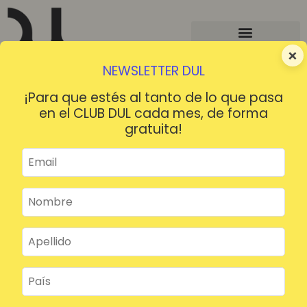
×
NEWSLETTER DUL
¡Para que estés al tanto de lo que pasa
en el CLUB DUL cada mes, de forma
gratuita!
¡HOLA!
¿Contraseña