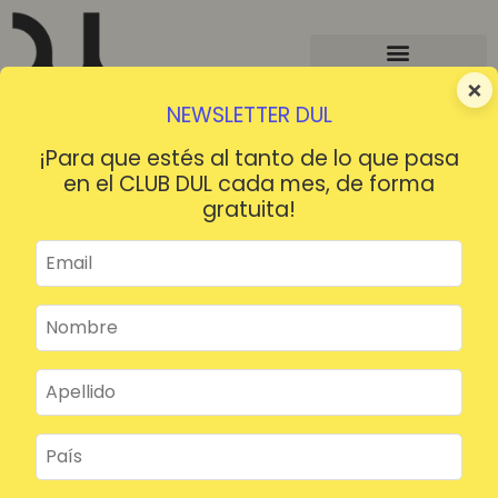
×
NEWSLETTER DUL
¡Para que estés al tanto de lo que pasa
en el CLUB DUL cada mes, de forma
gratuita!
¡HOLA!
¿Contraseña