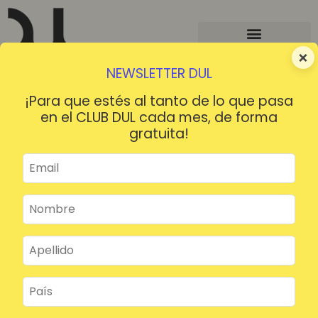
×
NEWSLETTER DUL
¡Para que estés al tanto de lo que pasa
en el CLUB DUL cada mes, de forma
gratuita!
¡HOLA!
¿Contraseña