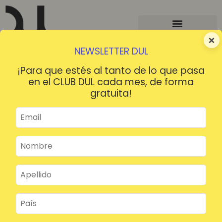
×
NEWSLETTER DUL
¡Para que estés al tanto de lo que pasa
en el CLUB DUL cada mes, de forma
gratuita!
¡HOLA!
¿Contraseña