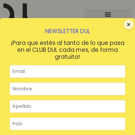
×
NEWSLETTER DUL
¡Para que estés al tanto de lo que pasa
en el CLUB DUL cada mes, de forma
gratuita!
¡HOLA!
¿Contraseña