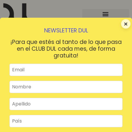
×
NEWSLETTER DUL
¡Para que estés al tanto de lo que pasa
en el CLUB DUL cada mes, de forma
gratuita!
¡HOLA!
¿Contraseña