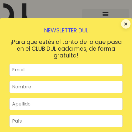
×
NEWSLETTER DUL
¡Para que estés al tanto de lo que pasa
en el CLUB DUL cada mes, de forma
gratuita!
¡HOLA!
¿Contraseña