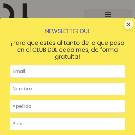
×
NEWSLETTER DUL
¡Para que estés al tanto de lo que pasa
en el CLUB DUL cada mes, de forma
gratuita!
¡HOLA!
¿Contraseña