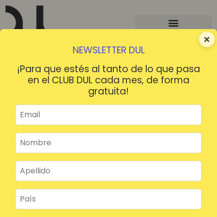
×
NEWSLETTER DUL
¡Para que estés al tanto de lo que pasa
en el CLUB DUL cada mes, de forma
gratuita!
¡HOLA!
¿Contraseña