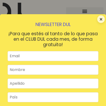
×
NEWSLETTER DUL
¡Para que estés al tanto de lo que pasa
en el CLUB DUL cada mes, de forma
gratuita!
¡HOLA!
¿Contraseña