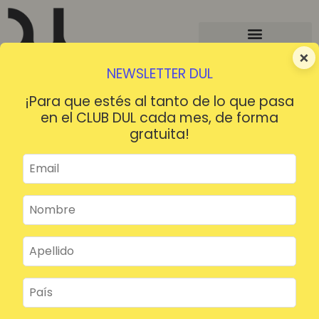
×
NEWSLETTER DUL
¡Para que estés al tanto de lo que pasa
en el CLUB DUL cada mes, de forma
gratuita!
¡HOLA!
¿Contraseña