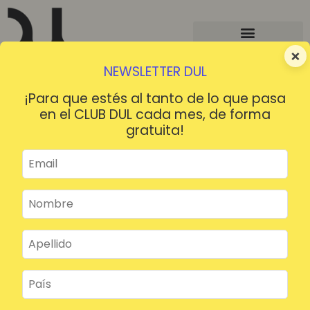
×
NEWSLETTER DUL
¡Para que estés al tanto de lo que pasa
en el CLUB DUL cada mes, de forma
gratuita!
¡HOLA!
¿Contraseña