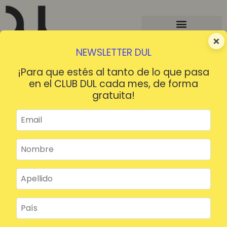
×
NEWSLETTER DUL
¡Para que estés al tanto de lo que pasa
en el CLUB DUL cada mes, de forma
gratuita!
¡HOLA!
¿Contraseña