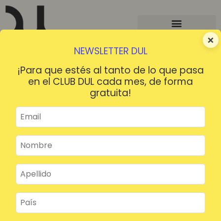
×
NEWSLETTER DUL
¡Para que estés al tanto de lo que pasa
en el CLUB DUL cada mes, de forma
gratuita!
¡HOLA!
¿Contraseña