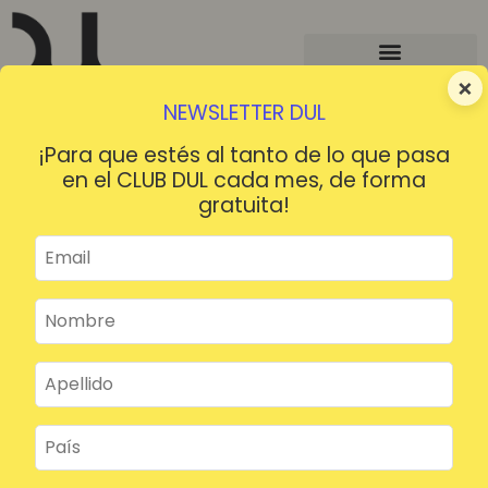
×
NEWSLETTER DUL
¡Para que estés al tanto de lo que pasa
en el CLUB DUL cada mes, de forma
gratuita!
¡HOLA!
¿Contraseña