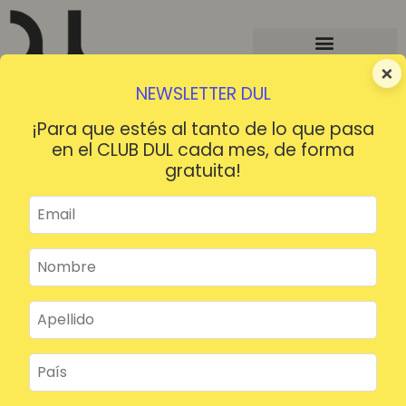
×
NEWSLETTER DUL
¡Para que estés al tanto de lo que pasa
en el CLUB DUL cada mes, de forma
gratuita!
¡HOLA!
¿Contraseña