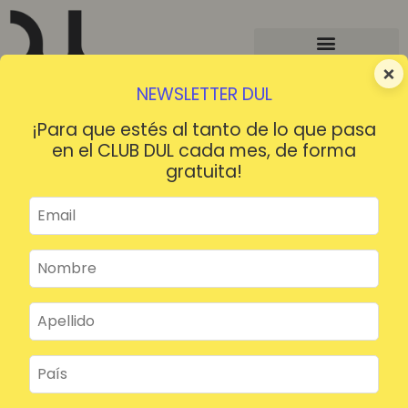
×
NEWSLETTER DUL
¡Para que estés al tanto de lo que pasa
en el CLUB DUL cada mes, de forma
gratuita!
¡HOLA!
¿Contraseña