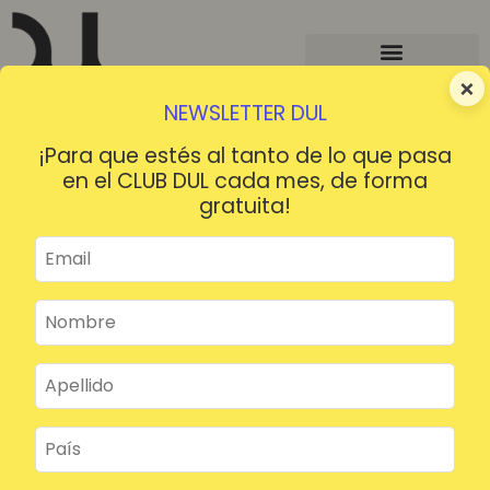
×
NEWSLETTER DUL
¡Para que estés al tanto de lo que pasa
en el CLUB DUL cada mes, de forma
gratuita!
¡HOLA!
¿Contraseña