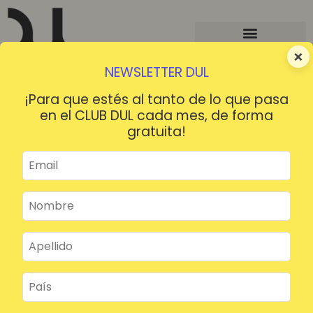
×
NEWSLETTER DUL
¡Para que estés al tanto de lo que pasa
en el CLUB DUL cada mes, de forma
gratuita!
¡HOLA!
¿Contraseña