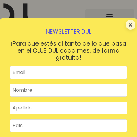
×
NEWSLETTER DUL
¡Para que estés al tanto de lo que pasa
en el CLUB DUL cada mes, de forma
gratuita!
¡HOLA!
¿Contraseña