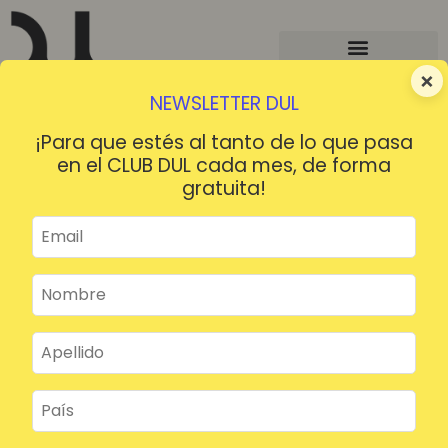
×
NEWSLETTER DUL
¡Para que estés al tanto de lo que pasa
en el CLUB DUL cada mes, de forma
gratuita!
¡HOLA!
¿Contraseña