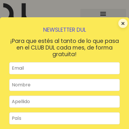
×
NEWSLETTER DUL
¡Para que estés al tanto de lo que pasa
en el CLUB DUL cada mes, de forma
gratuita!
¡HOLA!
¿Contraseña