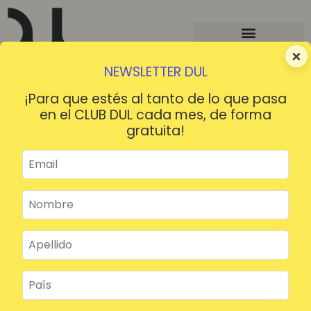
×
NEWSLETTER DUL
¡Para que estés al tanto de lo que pasa
en el CLUB DUL cada mes, de forma
gratuita!
¡HOLA!
¿Contraseña