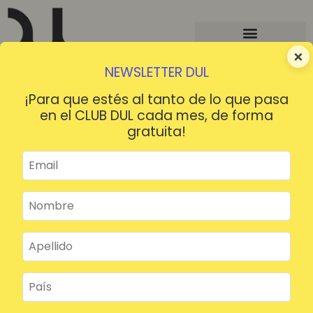
×
NEWSLETTER DUL
¡Para que estés al tanto de lo que pasa
en el CLUB DUL cada mes, de forma
gratuita!
¡HOLA!
¿Contraseña