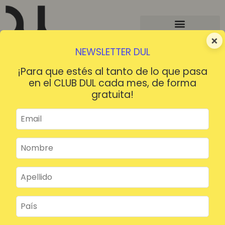
×
NEWSLETTER DUL
¡Para que estés al tanto de lo que pasa
en el CLUB DUL cada mes, de forma
gratuita!
¡HOLA!
¿Contraseña