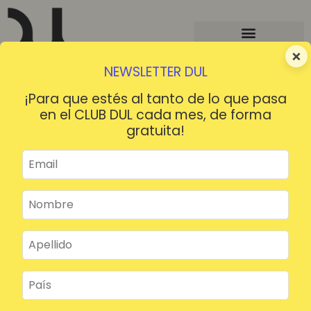
×
NEWSLETTER DUL
¡Para que estés al tanto de lo que pasa
en el CLUB DUL cada mes, de forma
gratuita!
¡HOLA!
¿Contraseña