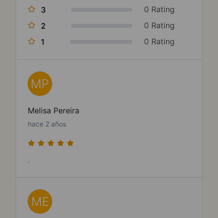
0 Rating
3
0 Rating
2
0 Rating
1
MP
Melisa Pereira
hace 2 años
.
ME