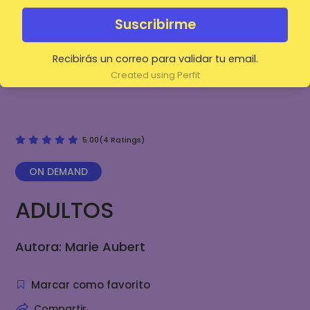
Suscribirme
Recibirás un correo para validar tu email.
Created using Perfit
5.00(4 Ratings)
ON DEMAND
ADULTOS
Autora: Marie Aubert
Marcar como favorito
Compartir