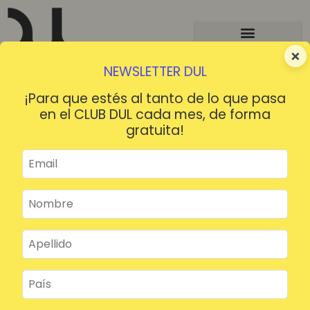
×
NEWSLETTER DUL
¡Para que estés al tanto de lo que pasa
en el CLUB DUL cada mes, de forma
gratuita!
¡HOLA!
¿Contraseña